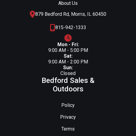
About Us
879 Bedford Rd, Morris, IL 60450
815-942-1333
Mon - Fri:
9:00 AM - 5:00 PM
Sat:
9:00 AM - 2:00 PM
Sun:
Closed
Bedford Sales &
Outdoors
Policy
Privacy
Terms