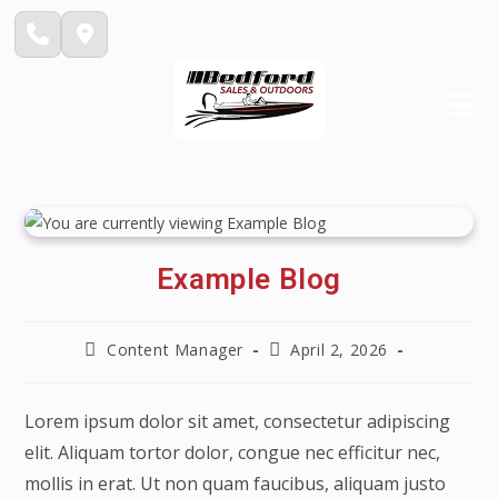
Skip
to
content
Example Blog
Post
Post
Content Manager
April 2, 2026
author:
published:
Lorem ipsum dolor sit amet, consectetur adipiscing
elit. Aliquam tortor dolor, congue nec efficitur nec,
mollis in erat. Ut non quam faucibus, aliquam justo