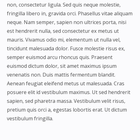
non, consectetur ligula. Sed quis neque molestie,
fringilla libero in, gravida orci. Phasellus vitae aliquam
neque. Nam semper, sapien non ultrices porta, nisi
est hendrerit nulla, sed consectetur ex metus ut
mauris. Vivamus odio mi, elementum ut nulla vel,
tincidunt malesuada dolor. Fusce molestie risus ex,
semper euismod arcu rhoncus quis. Praesent
euismod dictum dolor, sit amet maximus ipsum
venenatis non. Duis mattis fermentum blandit.
Aenean feugiat eleifend metus ut malesuada. Cras
posuere elit id vestibulum maximus. Ut sed hendrerit
sapien, sed pharetra massa. Vestibulum velit risus,
pretium quis orci a, egestas lobortis erat. Ut dictum
vestibulum fringilla.